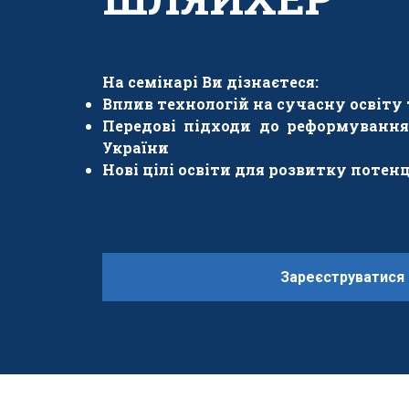
На семінарі Ви дізнаєтеся:
Вплив технологій на сучасну освіту 
Передові підходи до реформування
України
Нові цілі освіти для розвитку потен
Зареєструватися