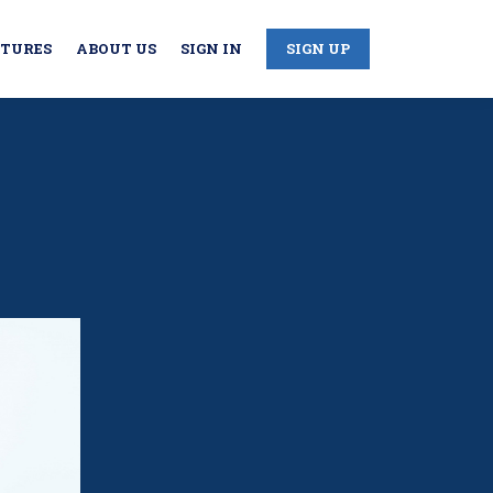
CTURES
ABOUT US
SIGN IN
SIGN UP